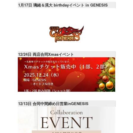
1月17日 璃緒＆滉大 birthdayイベント in GENESIS
12/24日 両店合同Xmasイベント
12/13日 合同中間締め日営業inGENESIS