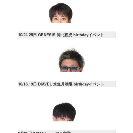
10/24.25日 GENESIS 岡北直虎 birthdayイベント
10/18.19日 DIAVEL 水無月朝陽 birthdayイベント