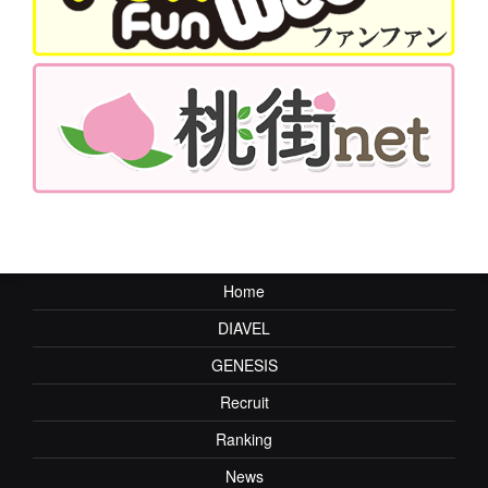
Home
DIAVEL
GENESIS
Recruit
Ranking
News