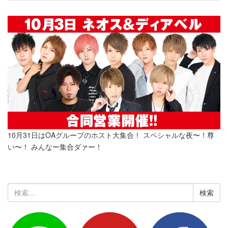
10月31日はOAグループのホスト大集合！ スペシャルな夜〜！尊
い〜！ みんなー集合ダァー！
検
索: