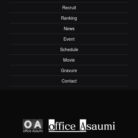
Recruit
Ranking
News
Event
Schedule
Movie
Gravure
Contact