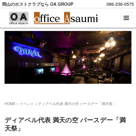
岡山のホストクラブなら OA GROUP
086-236-0575
HOME
> イベント >
ディアベル代表 満天の空 バースデー「満天祭」
ディアベル代表 満天の空 バースデー「満
天祭」