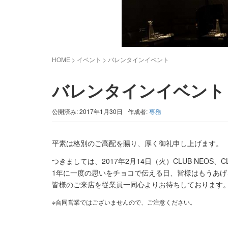
HOME
> イベント >
バレンタインイベント
バレンタインイベント
公開済み: 2017年1月30日
作成者:
専務
平素は格別のご高配を賜り、厚く御礼申し上げます。
つきましては、2017年2月14日（火）CLUB NEOS
1年に一度の思いをチョコで伝える日、皆様はもうあ
皆様のご来店を従業員一同心よりお待ちしております
※合同営業ではございませんので、ご注意ください。