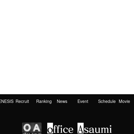
ENESIS
Recruit
Ranking
News
Event
Schedule
Movie