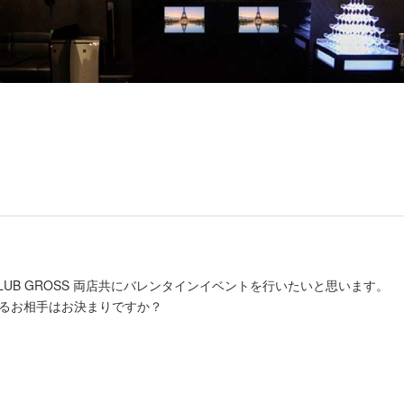
、CLUB GROSS 両店共にバレンタインイベントを行いたいと思います。
げるお相手はお決まりですか？
。