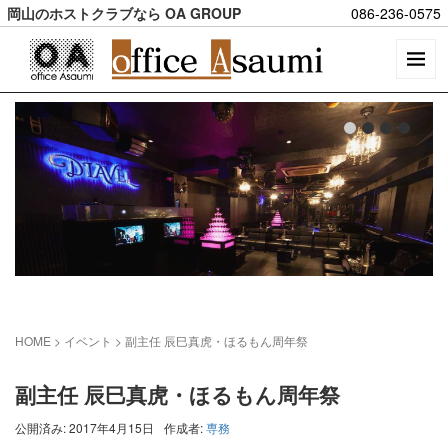
岡山のホストクラブなら OA GROUP
086-236-0575
HOME
> イベント >
副主任 辰巳真虎・ほるもん周年祭
副主任 辰巳真虎・ほるもん周年祭
公開済み: 2017年4月15日
作成者:
専務