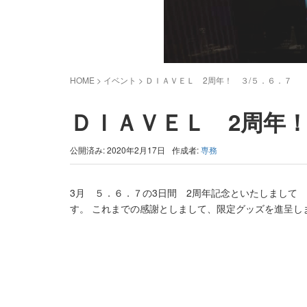
HOME
> イベント >
ＤＩＡＶＥＬ 2周年！ ３/５．６．７
ＤＩＡＶＥＬ 2周年
公開済み: 2020年2月17日
作成者:
専務
3月 ５．６．７の3日間 2周年記念といたしまして
す。 これまでの感謝としまして、限定グッズを進呈し