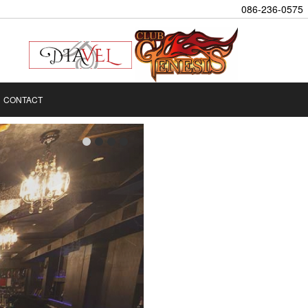
086-236-0575
CONTACT