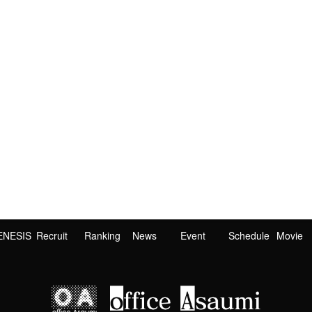
ENESIS
Recruit
Ranking
News
Event
Schedule
Movie