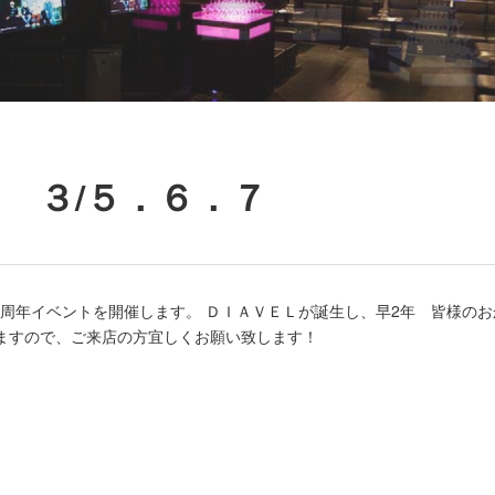
！ ３/５．６．７
 周年イベントを開催します。 ＤＩＡＶＥＬが誕生し、早2年 皆様のお
ますので、ご来店の方宜しくお願い致します！