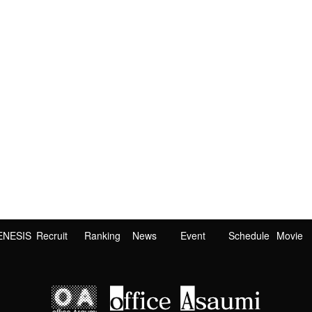
ENESIS
Recruit
Ranking
News
Event
Schedule
Movie