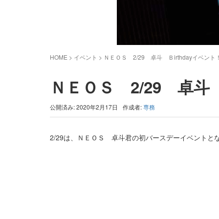
HOME
> イベント >
ＮＥＯＳ 2/29 卓斗 Ｂirthdayイベント
ＮＥＯＳ 2/29 卓斗 
公開済み: 2020年2月17日
作成者:
専務
2/29は、ＮＥＯＳ 卓斗君の初バースデーイベントと