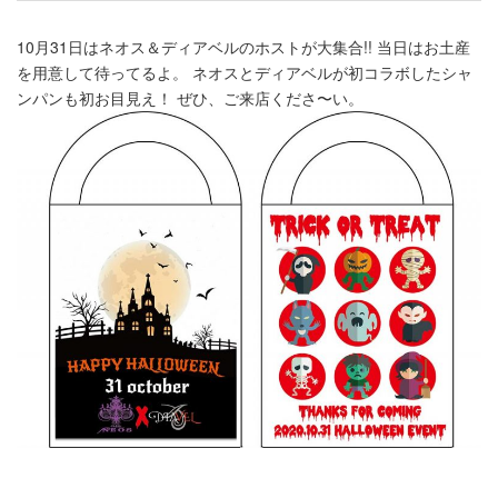
10月31日はネオス＆ディアベルのホストが大集合!! 当日はお土産
を用意して待ってるよ。 ネオスとディアベルが初コラボしたシャ
ンパンも初お目見え！ ぜひ、ご来店くださ〜い。