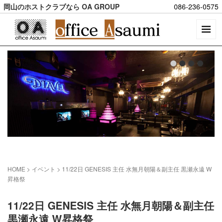
岡山のホストクラブなら OA GROUP
086-236-0575
HOME
> イベント >
11/22日 GENESIS 主任 水無月朝陽＆副主任 黒瀬永遠 W
昇格祭
11/22日 GENESIS 主任 水無月朝陽＆副主任
黒瀬永遠 W昇格祭