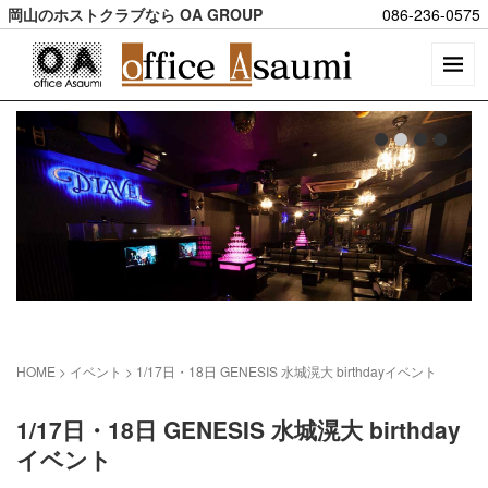
岡山のホストクラブなら OA GROUP
086-236-0575
HOME
> イベント >
1/17日・18日 GENESIS 水城滉大 birthdayイベント
1/17日・18日 GENESIS 水城滉大 birthday
イベント