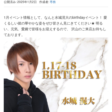
公開済み: 2025年1月2日
作成者:
専務
1月イベント情報として、なんと水城滉大のbirthdayイベント！ 愛
くるしい彼の華やかな姿をぜひ皆さん見にきてください★ 明る
い、元気、愛嬌で皆様をお迎えするので、 沢山のご来店お待ちし
ております。