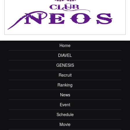
Home
DIAVEL
GENESIS
Recruit
Ranking
News
Event
Schedule
Movie