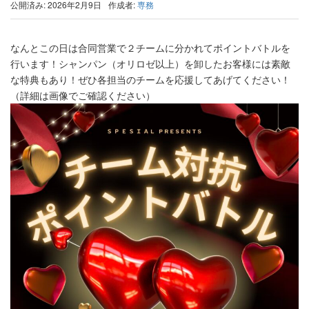
公開済み: 2026年2月9日
作成者:
専務
なんとこの日は合同営業で２チームに分かれてポイントバトルを
行います！シャンパン（オリロゼ以上）を卸したお客様には素敵
な特典もあり！ぜひ各担当のチームを応援してあげてください！
（詳細は画像でご確認ください）