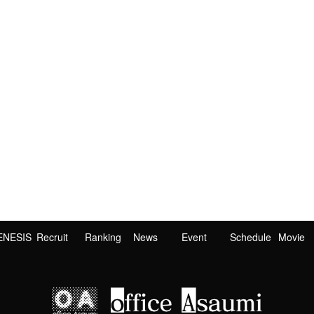
ENESIS
Recruit
Ranking
News
Event
Schedule
Movie