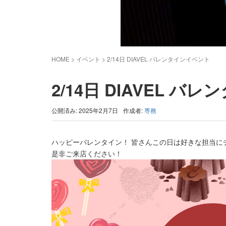
HOME
> イベント >
2/14日 DIAVEL バレンタインイベント
2/14日 DIAVEL 
公開済み: 2025年2月7日
作成者:
専務
ハッピーバレンタイン！ 皆さんこの日は好きな担当に
是非ご来店ください！