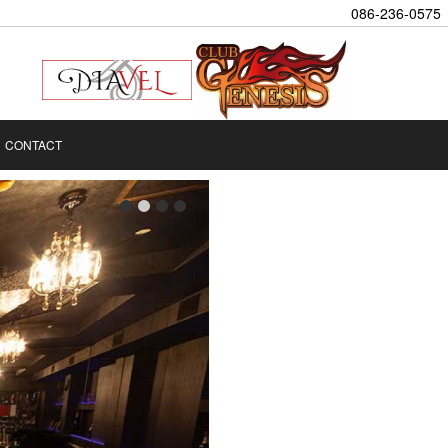
086-236-0575
CONTACT