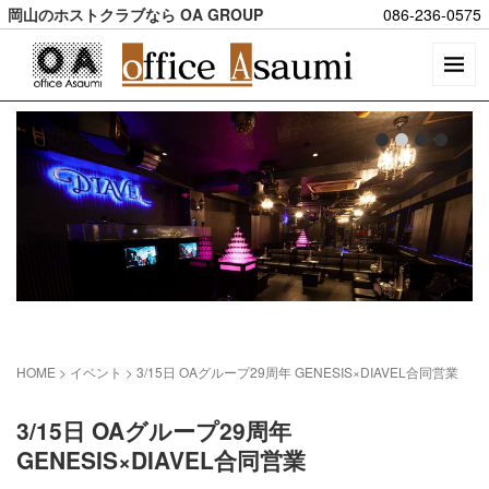
岡山のホストクラブなら OA GROUP
086-236-0575
HOME
> イベント >
3/15日 OAグループ29周年 GENESIS×DIAVEL合同営業
3/15日 OAグループ29周年
GENESIS×DIAVEL合同営業