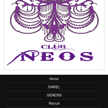
Home
DIAVEL
GENESIS
Recruit