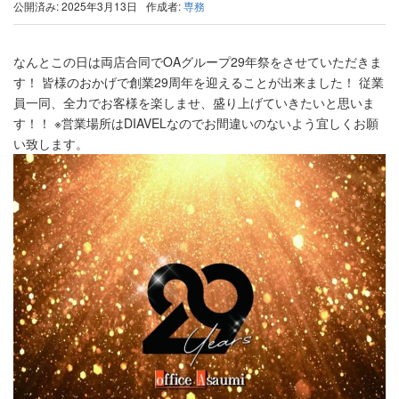
公開済み: 2025年3月13日
作成者:
専務
なんとこの日は両店合同でOAグループ29年祭をさせていただきま
す！ 皆様のおかげで創業29周年を迎えることが出来ました！ 従業
員一同、全力でお客様を楽しませ、盛り上げていきたいと思いま
す！！ ※営業場所はDIAVELなのでお間違いのないよう宜しくお願
い致します。