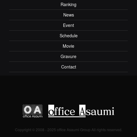
Ranking
News
Event
Schedule
Movie
Gravure
Contact
Copyright © 2008 - 2025 office Asaumi Group All rights reserved.