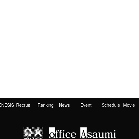
ENESIS
Recruit
Ranking
News
Event
Schedule
Movie