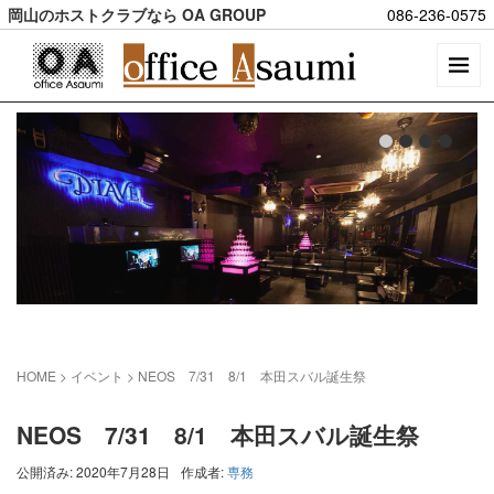
岡山のホストクラブなら OA GROUP
086-236-0575
HOME
> イベント >
NEOS 7/31 8/1 本田スバル誕生祭
NEOS 7/31 8/1 本田スバル誕生祭
公開済み: 2020年7月28日
作成者:
専務