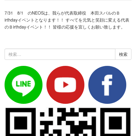
7/31 8/1 のNEOSは、我らが代表取締役 本田スバルのＢ
irthdayイベントとなります！！ すべてを元気と笑顔に変える代表
のＢirthdayイベント！！ 皆様の応援を宜しくお願い致します。
検
索: