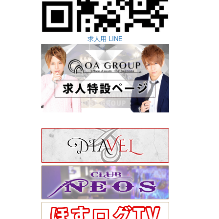
求人用 LINE