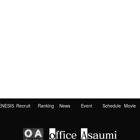
ENESIS
Recruit
Ranking
News
Event
Schedule
Movie