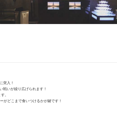
。
月目に突入！
も熱い戦いが繰り広げられます！
ます。
ダーがどこまで食いつけるかが鍵です！
。