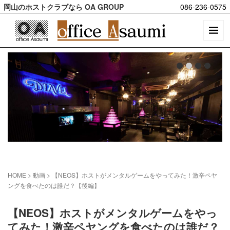
岡山のホストクラブなら OA GROUP
086-236-0575
HOME
> 動画 >
【NEOS】ホストがメンタルゲームをやってみた！激辛ペヤ
ングを食べたのは誰だ？【後編】
【NEOS】ホストがメンタルゲームをやっ
てみた！激辛ペヤングを食べたのは誰だ？