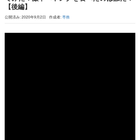
【後編】
公開済み: 2020年9月2日
作成者:
専務