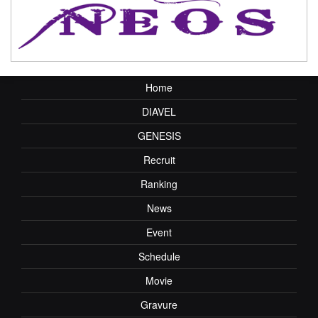
Home
DIAVEL
GENESIS
Recruit
Ranking
News
Event
Schedule
Movie
Gravure