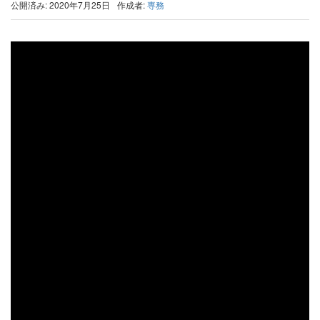
公開済み: 2020年7月25日
作成者:
専務