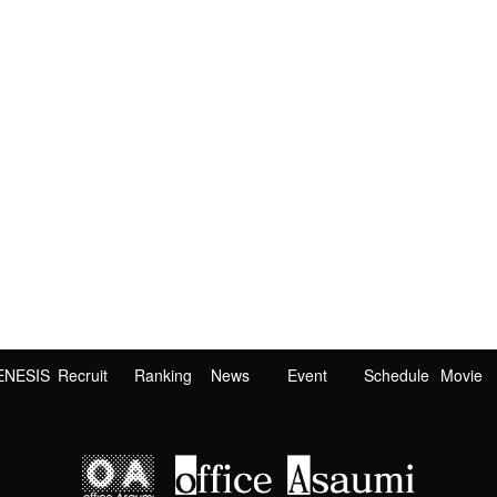
ENESIS
Recruit
Ranking
News
Event
Schedule
Movie