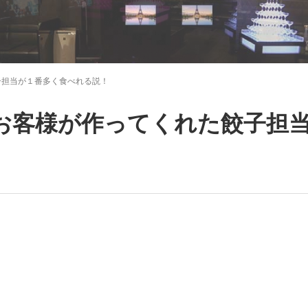
子担当が１番多く食べれる説！
らお客様が作ってくれた餃子担