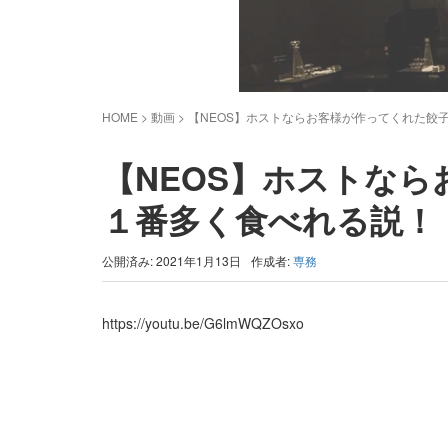
HOME
> 動画 >
【NEOS】ホストならお客様が作ってくれた餃
【NEOS】ホストな
１番多く食べれる説！
公開済み: 2021年1月13日
作成者:
専務
https://youtu.be/G6lmWQZOsxo