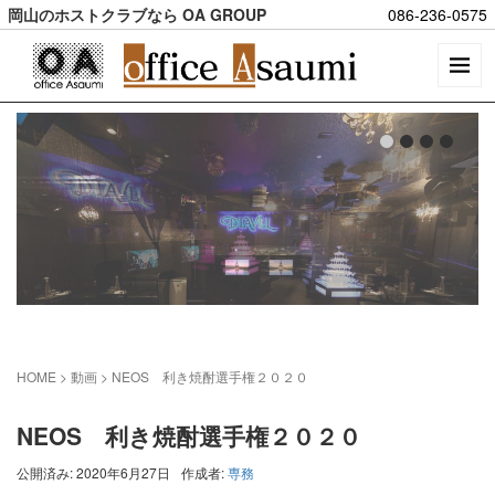
岡山のホストクラブなら OA GROUP
086-236-0575
HOME
> 動画 >
NEOS 利き焼酎選手権２０２０
NEOS 利き焼酎選手権２０２０
公開済み: 2020年6月27日
作成者:
専務