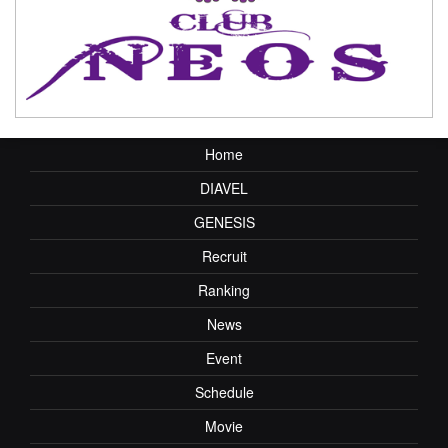
Home
DIAVEL
GENESIS
Recruit
Ranking
News
Event
Schedule
Movie