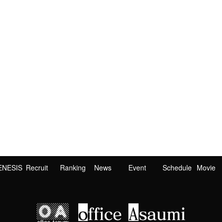
ENESIS
Recruit
Ranking
News
Event
Schedule
Movie