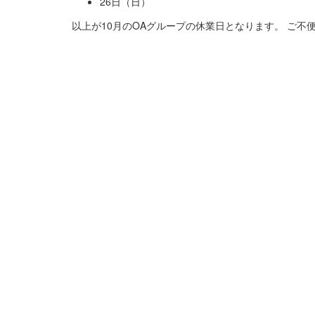
26日（日）
以上が10月のOAグループの休業日となります。 ご