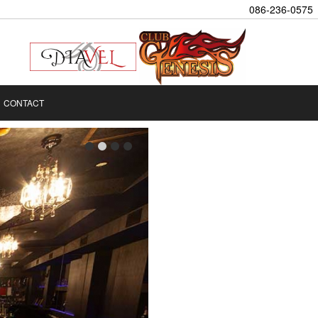
086-236-0575
CONTACT