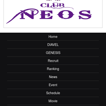
Home
DIAVEL
GENESIS
Recruit
Ranking
News
Event
Schedule
Movie