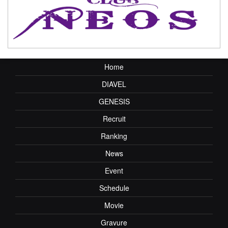
Home
DIAVEL
GENESIS
Recruit
Ranking
News
Event
Schedule
Movie
Gravure