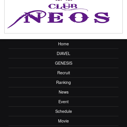
Home
DIAVEL
GENESIS
Recruit
Ranking
News
Event
Schedule
Movie