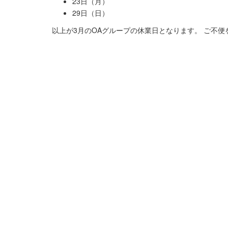
23日（月）
29日（日）
以上が3月のOAグループの休業日となります。 ご不