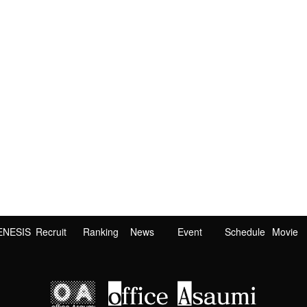
ENESIS
Recruit
Ranking
News
Event
Schedule
Movie