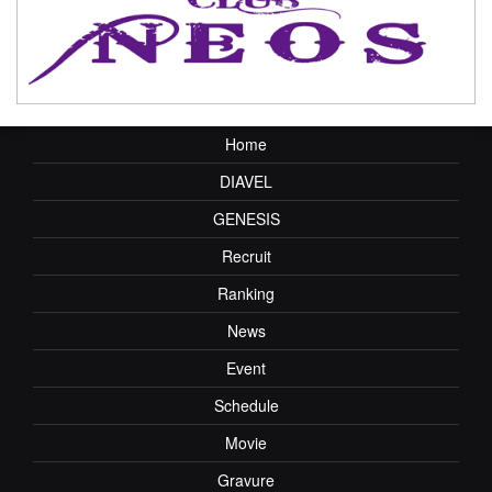
Home
DIAVEL
GENESIS
Recruit
Ranking
News
Event
Schedule
Movie
Gravure