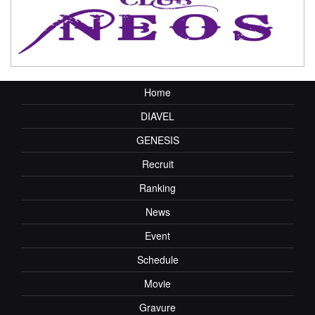
Home
DIAVEL
GENESIS
Recruit
Ranking
News
Event
Schedule
Movie
Gravure