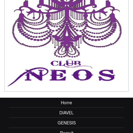
Home
DIAVEL
GENESIS
Recruit