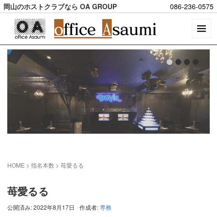
岡山のホストクラブなら OA GROUP
086-236-0575
HOME
> 指名本数 >
苺愛るる
苺愛るる
公開済み: 2022年8月17日
作成者:
専務