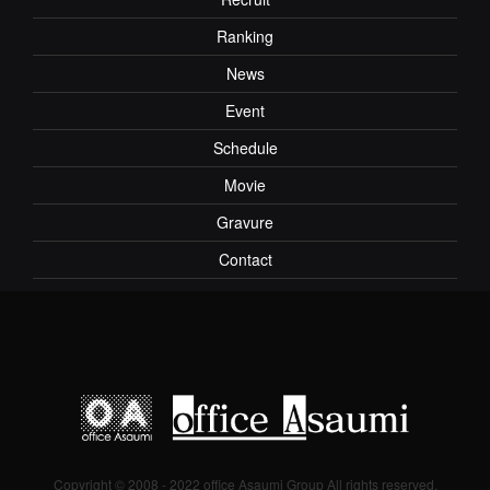
Ranking
News
Event
Schedule
Movie
Gravure
Contact
Copyright © 2008 - 2022 office Asaumi Group All rights reserved.