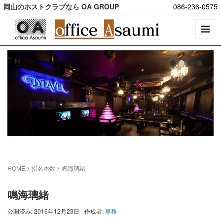
岡山のホストクラブなら OA GROUP
086-236-0575
HOME
> 指名本数 >
鳴海璃緒
鳴海璃緒
公開済み: 2016年12月23日
作成者:
専務