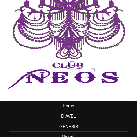
Home
DIAVEL
GENESIS
Recruit