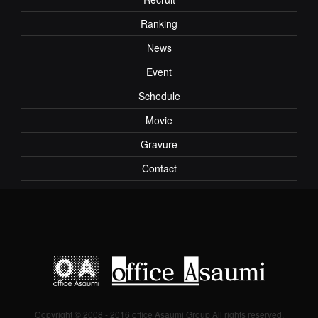
Ranking
News
Event
Schedule
Movie
Gravure
Contact
Copyright © 2008 - 2016 office Asaumi Group All rights reserved.