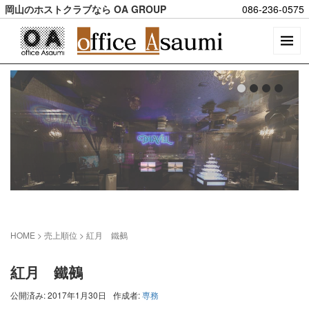
岡山のホストクラブなら OA GROUP
086-236-0575
HOME
> 売上順位 >
紅月 鐵鵺
紅月 鐵鵺
公開済み: 2017年1月30日
作成者:
専務