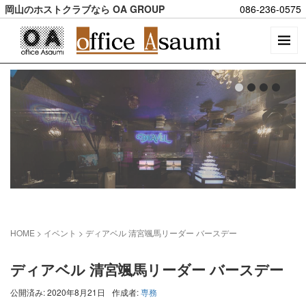
岡山のホストクラブなら OA GROUP
086-236-0575
HOME
> イベント >
ディアベル 清宮颯馬リーダー バースデー
ディアベル 清宮颯馬リーダー バースデー
公開済み: 2020年8月21日
作成者:
専務