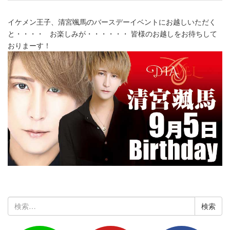
イケメン王子、清宮颯馬のバースデーイベントにお越しいただく
と・・・・ お楽しみが・・・・・・ 皆様のお越しをお待ちして
おりまーす！
検
索: