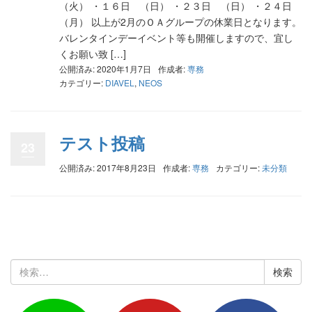
（火） ・１６日 （日） ・２３日 （日） ・２４日
（月） 以上が2月のＯＡグループの休業日となります。
バレンタインデーイベント等も開催しますので、宜し
くお願い致 […]
公開済み: 2020年1月7日
作成者:
専務
カテゴリー:
DIAVEL
,
NEOS
テスト投稿
23
公開済み: 2017年8月23日
作成者:
専務
カテゴリー:
未分類
検
索: