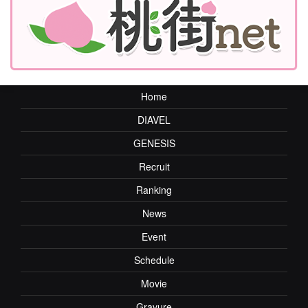
Home
DIAVEL
GENESIS
Recruit
Ranking
News
Event
Schedule
Movie
Gravure