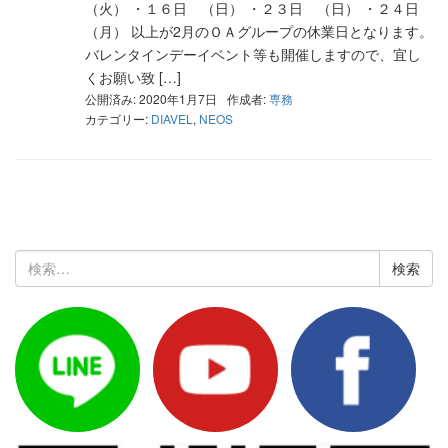
（火） ・１６日 （日） ・２３日 （日） ・２４日
（月） 以上が2月のＯＡグループの休業日となります。
バレンタインデーイベント等も開催しますので、宜し
くお願い致 […]
公開済み: 2020年1月7日
作成者:
専務
カテゴリー:
DIAVEL
,
NEOS
検
索: