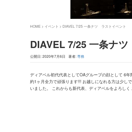
HOME
> イベント >
DIAVEL 7/25 一条ナツ ラストイベント
DIAVEL 7/25 一
公開日: 2020年7月6日
著者:
専務
ディアベル初代代表としてOAグループの顔として 6年
約1ヶ月全力で頑張ります!!! お越しになれる方は少
いました。 これからも新代表、ディアベルをよろしく