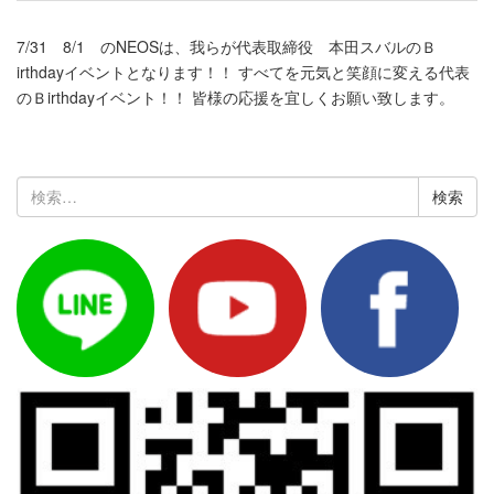
7/31 8/1 のNEOSは、我らが代表取締役 本田スバルのＢ
irthdayイベントとなります！！ すべてを元気と笑顔に変える代表
のＢirthdayイベント！！ 皆様の応援を宜しくお願い致します。
検
索: