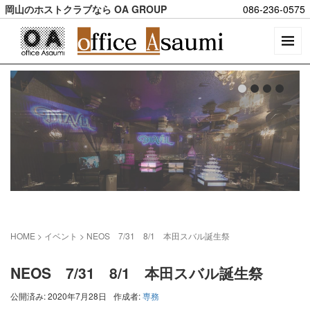
岡山のホストクラブなら OA GROUP
086-236-0575
HOME
> イベント >
NEOS 7/31 8/1 本田スバル誕生祭
NEOS 7/31 8/1 本田スバル誕生祭
公開済み: 2020年7月28日
作成者:
専務