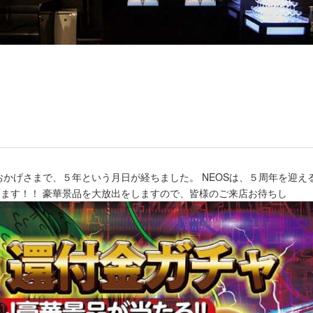
おかげさまで、５年という月日が経ちました。 NEOSは、５周年を迎え
します！！ 豪華景品を大放出をしますので、皆様のご来店お待ちし