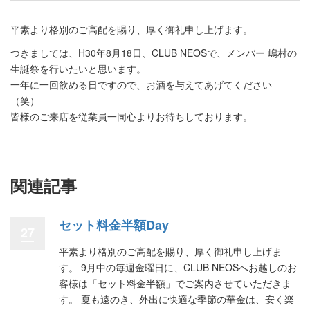
平素より格別のご高配を賜り、厚く御礼申し上げます。
つきましては、H30年8月18日、CLUB NEOSで、メンバー 嶋村の
生誕祭を行いたいと思います。
一年に一回飲める日ですので、お酒を与えてあげてください
（笑）
皆様のご来店を従業員一同心よりお待ちしております。
関連記事
セット料金半額Day
27
平素より格別のご高配を賜り、厚く御礼申し上げま
す。 9月中の毎週金曜日に、CLUB NEOSへお越しのお
客様は「セット料金半額」でご案内させていただきま
す。 夏も遠のき、外出に快適な季節の華金は、安く楽