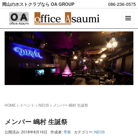
岡山のホストクラブなら OA GROUP
086-236-0575
HOME
> イベント >
NEOS
>
メンバー 嶋村 生誕祭
メンバー 嶋村 生誕祭
公開済み: 2018年8月16日
作成者:
専務
カテゴリー:
NEOS