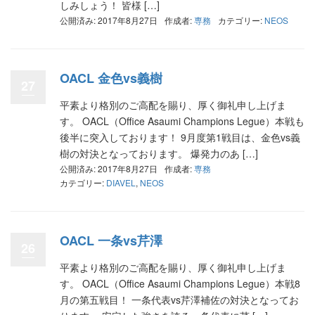
しみしょう！ 皆様 […]
公開済み: 2017年8月27日
作成者:
専務
カテゴリー:
NEOS
OACL 金色vs義樹
27
平素より格別のご高配を賜り、厚く御礼申し上げま
す。 OACL（Office Asaumi Champions Legue）本戦も
後半に突入しております！ 9月度第1戦目は、金色vs義
樹の対決となっております。 爆発力のあ […]
公開済み: 2017年8月27日
作成者:
専務
カテゴリー:
DIAVEL
,
NEOS
OACL 一条vs芹澤
26
平素より格別のご高配を賜り、厚く御礼申し上げま
す。 OACL（Office Asaumi Champions Legue）本戦8
月の第五戦目！ 一条代表vs芹澤補佐の対決となってお