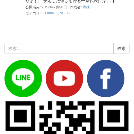
ります。 安定した強さを誇る一条代表に芹 […]
公開済み: 2017年7月26日
作成者:
専務
カテゴリー:
DIAVEL
,
NEOS
検
索: