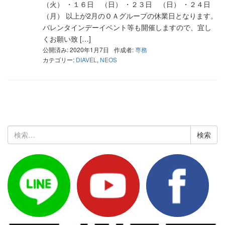
（火） ・１６日 （日） ・２３日 （日） ・２４日
（月） 以上が2月のＯＡグループの休業日となります。
バレンタインデーイベント等も開催しますので、宜し
くお願い致 […]
公開済み: 2020年1月7日
作成者:
専務
カテゴリー:
DIAVEL
,
NEOS
検
索: