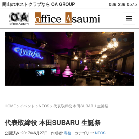
岡山のホストクラブなら OA GROUP
086-236-0575
HOME
> イベント >
NEOS
>
代表取締役 本田SUBARU 生誕祭
代表取締役 本田SUBARU 生誕祭
公開済み: 2017年6月27日
作成者:
専務
カテゴリー:
NEOS