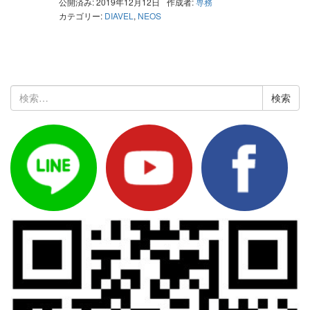
公開済み: 2019年12月12日
作成者:
専務
カテゴリー:
DIAVEL
,
NEOS
検
索: