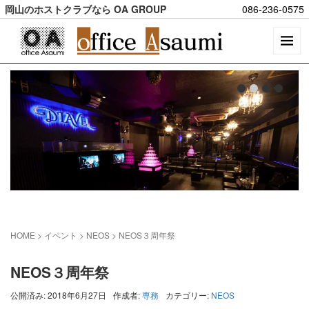
岡山のホストクラブなら OA GROUP
086-236-0575
HOME
> イベント >
NEOS
>
NEOS３周年祭
NEOS３周年祭
公開済み: 2018年6月27日
作成者:
専務
カテゴリー:
NEOS