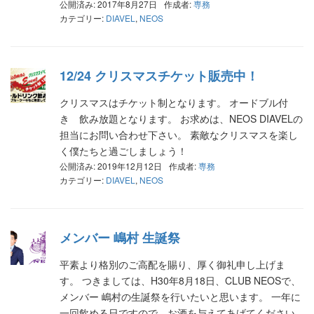
公開済み: 2017年8月27日
作成者:
専務
カテゴリー:
DIAVEL
,
NEOS
12/24 クリスマスチケット販売中！
クリスマスはチケット制となります。 オードブル付
き 飲み放題となります。 お求めは、NEOS DIAVELの
担当にお問い合わせ下さい。 素敵なクリスマスを楽し
く僕たちと過ごしましょう！
公開済み: 2019年12月12日
作成者:
専務
カテゴリー:
DIAVEL
,
NEOS
メンバー 嶋村 生誕祭
平素より格別のご高配を賜り、厚く御礼申し上げま
す。 つきましては、H30年8月18日、CLUB NEOSで、
メンバー 嶋村の生誕祭を行いたいと思います。 一年に
一回飲める日ですので、お酒を与えてあげてください